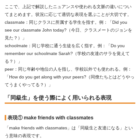
ここで、上記で解説したニュアンスや使われる文脈の違いについ
てまとめます。状況に応じて適切な表現を選ぶことが大切です。
classmate：同じクラスに所属する学生を指す。例：「Did you
see our classmate John today?（今日、クラスメートのジョンを
見た？）」
schoolmate：同じ学校に通う生徒を広く指す。例：「Do you
remember our schoolmate Sarah?（学校の友達のサラを覚えて
る？）」
peer：同じ年齢や地位の人を指し、学校以外でも使われる。例：
「How do you get along with your peers?（同僚たちとはどうやっ
てうまくやってる？）」
「同級生」を使う際によく用いられる表現
表現① make friends with classmates
「make friends with classmates」は「同級生と友達になる」とい
う意味の表現です。