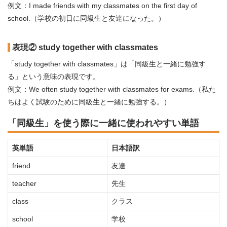
例文：I made friends with my classmates on the first day of
school.（学校の初日に同級生と友達になった。）
表現② study together with classmates
「study together with classmates」は「同級生と一緒に勉強す
る」という意味の表現です。
例文：We often study together with classmates for exams.（私た
ちはよく試験のために同級生と一緒に勉強する。）
「同級生」を使う際に一緒に使われやすい単語
英単語
日本語訳
friend
友達
teacher
先生
class
クラス
school
学校