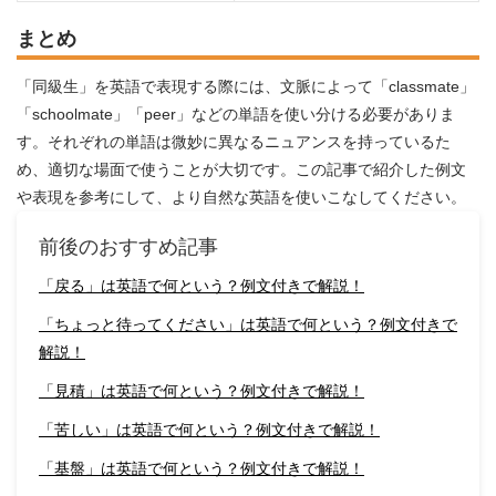
まとめ
「同級生」を英語で表現する際には、文脈によって「classmate」
「schoolmate」「peer」などの単語を使い分ける必要がありま
す。それぞれの単語は微妙に異なるニュアンスを持っているた
め、適切な場面で使うことが大切です。この記事で紹介した例文
や表現を参考にして、より自然な英語を使いこなしてください。
前後のおすすめ記事
「戻る」は英語で何という？例文付きで解説！
「ちょっと待ってください」は英語で何という？例文付きで
解説！
「見積」は英語で何という？例文付きで解説！
「苦しい」は英語で何という？例文付きで解説！
「基盤」は英語で何という？例文付きで解説！