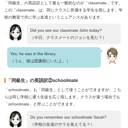
「同級生」の英語訳として最も一般的なのが「classmate」です。
この「classmate」は、同じクラスに所属する学生を指します。学
校の教室で共に学ぶ友達というニュアンスがあります。
Did you see our classmate John today?
（今日、クラスメートのジョンを見た？）
Yes, he was in the library.
（うん、彼は図書館にいたよ。）
「同級生」の英語訳②schoolmate
「schoolmate」も「同級生」として使うことができますが、こち
らは同じ学校に通う生徒を広く指します。クラスが違う場合でも
「schoolmate」と呼ぶことができます。
Do you remember our schoolmate Sarah?
（学校の友達のサラを覚えてる？）