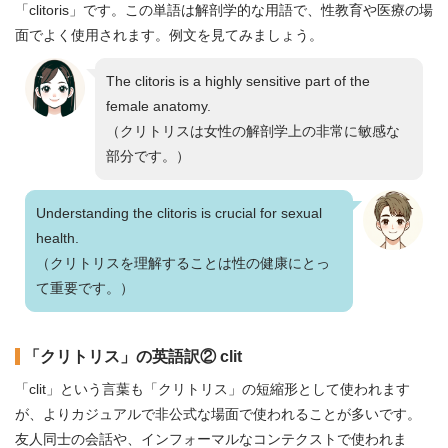
「clitoris」です。この単語は解剖学的な用語で、性教育や医療の場
面でよく使用されます。例文を見てみましょう。
The clitoris is a highly sensitive part of the
female anatomy.
（クリトリスは女性の解剖学上の非常に敏感な
部分です。）
Understanding the clitoris is crucial for sexual
health.
（クリトリスを理解することは性の健康にとっ
て重要です。）
「クリトリス」の英語訳② clit
「clit」という言葉も「クリトリス」の短縮形として使われます
が、よりカジュアルで非公式な場面で使われることが多いです。
友人同士の会話や、インフォーマルなコンテクストで使われま