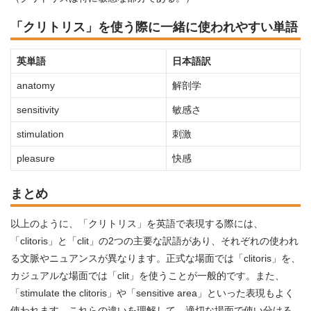
「クリトリス」を使う際に一緒に使われやすい単語
英単語
日本語訳
anatomy
解剖学
sensitivity
敏感さ
stimulation
刺激
pleasure
快感
まとめ
以上のように、「クリトリス」を英語で表現する際には、
「clitoris」と「clit」の2つの主要な訳語があり、それぞれの使われ
る文脈やニュアンスが異なります。正式な場面では「clitoris」を、
カジュアルな場面では「clit」を使うことが一般的です。また、
「stimulate the clitoris」や「sensitive area」といった表現もよく
使われます。これらの違いを理解して、適切な場面で使い分ける