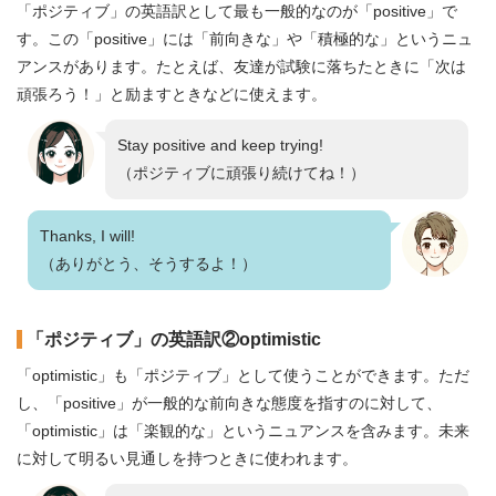
「ポジティブ」の英語訳として最も一般的なのが「positive」で
す。この「positive」には「前向きな」や「積極的な」というニュ
アンスがあります。たとえば、友達が試験に落ちたときに「次は
頑張ろう！」と励ますときなどに使えます。
Stay positive and keep trying!
（ポジティブに頑張り続けてね！）
Thanks, I will!
（ありがとう、そうするよ！）
「ポジティブ」の英語訳②optimistic
「optimistic」も「ポジティブ」として使うことができます。ただ
し、「positive」が一般的な前向きな態度を指すのに対して、
「optimistic」は「楽観的な」というニュアンスを含みます。未来
に対して明るい見通しを持つときに使われます。