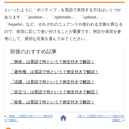
といったように「ポジティブ」を英語で表現する方法はいくつか
あります。「positive」、「optimistic」、「upbeat」、
「hopeful」など、それぞれのニュアンスや使われる文脈が異なる
ので、状況に応じて使い分けることが重要です。例文や表現を参
考にして、適切な言葉を選んでみてください。
前後のおすすめ記事
「肺炎」は英語で何という？例文付きで解説！
「著作権」は英語で何という？例文付きで解説！
「活躍」は英語で何という？例文付きで解説！
「目立つ」は英語で何という？例文付きで解説！
「校長」は英語で何という？例文付きで解説！
«
「肺炎」は英語で何という？例文付
「扱う」は英語で何という？例文付き
きで解説！
で解説！
»