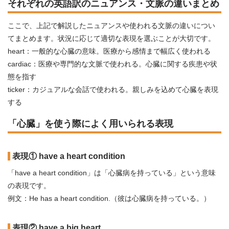
それぞれの英語訳のニュアンス・文脈の違いまとめ
ここで、上記で解説したニュアンスや使われる文脈の違いについ
てまとめます。状況に応じて適切な表現を選ぶことが大切です。
heart：一般的な心臓の意味。医療から感情まで幅広く使われる
cardiac：医療や専門的な文脈で使われる。心臓に関する疾患や状
態を指す
ticker：カジュアルな会話で使われる。親しみを込めて心臓を表現
する
「心臓」を使う際によく用いられる表現
表現① have a heart condition
「have a heart condition」は「心臓病を持っている」という意味
の表現です。
例文：He has a heart condition.（彼は心臓病を持っている。）
表現② have a big heart