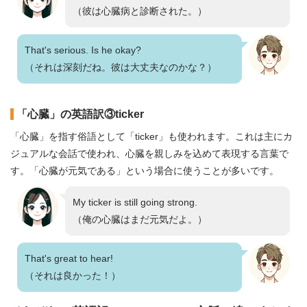
（彼は心臓病と診断された。）
That's serious. Is he okay?
（それは深刻だね。彼は大丈夫なのかな？）
「心臓」の英語訳③ticker
「心臓」を指す俗語として「ticker」も使われます。これは主にカ
ジュアルな会話で使われ、心臓を親しみを込めて表現する言葉で
す。「心臓が元気である」という場合に使うことが多いです。
My ticker is still going strong.
（俺の心臓はまだ元気だよ。）
That's great to hear!
（それは良かった！）