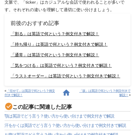
文脈で、「ticker」はカジュアルな会話で使われることが多いで
す。それぞれの違いを理解して適切に使い分けましょう。
前後のおすすめ記事
「割る」は英語で何という？例文付きで解説！
「持ち帰り」は英語で何という？例文付きで解説！
「通常」は英語で何という？例文付きで解説！
「気をつける」は英語で何という？例文付きで解説！
「ラストオーダー」は英語で何という？例文付きで解説！
«
「任せて」は英語で何という？例文
「坂」は英語で何という？例文付きで
付きで解説！
解説！
»
この記事に関連した記事
顎は英語でどう言う？使い方から使い分けまで例文付きで解説
汗をかくは英語でどう言う？使い方から使い分けまで例文付きで解説
お腹は英語でどう言う？使い方から使い分けまで例文付きで解説