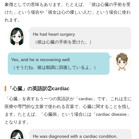
象徴としての意味もあります。たとえば、「彼は心臓の手術を受
けた」という場合や「彼女は心の優しい人だ」という場合に使わ
れます。
He had heart surgery.
（彼は心臓の手術を受けた。）
Yes, and he is recovering well.
（そうだね、彼は順調に回復しているよ。）
「心臓」の英語訳②cardiac
「心臓」を表すもう一つの英語訳が「cardiac」です。これは主に
医療や専門的な文脈で使われる言葉で、心臓に関することを指し
ます。たとえば、「心臓病」という場合には「cardiac disease」
となります。
He was diagnosed with a cardiac condition.