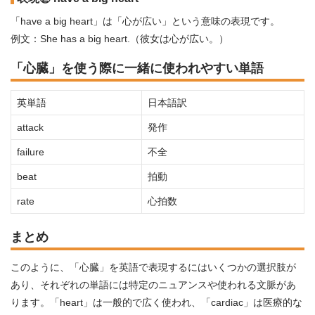
「have a big heart」は「心が広い」という意味の表現です。
例文：She has a big heart.（彼女は心が広い。）
「心臓」を使う際に一緒に使われやすい単語
英単語
日本語訳
attack
発作
failure
不全
beat
拍動
rate
心拍数
まとめ
このように、「心臓」を英語で表現するにはいくつかの選択肢が
あり、それぞれの単語には特定のニュアンスや使われる文脈があ
ります。「heart」は一般的で広く使われ、「cardiac」は医療的な