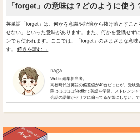
「forget」の意味は？どのように使う
英単語「forget」は、何かを意識や記憶から抜け落とす
せない」といった意味があります。また、何かを意識せず
ンでも使われます。ここでは、「forget」のさまざまな
す。
続きを読む
→
naga
Weblio編集担当者。
高校時代は英語の偏差値が40台だったが、受験勉強
降はほぼほぼNetflixで英語を学習。ストレン
会話の語彙がセリフに偏ってるが気にしない。で