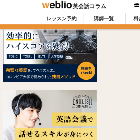
英会話コラム
Skip to content
オンライン英会話のWeblio英会話コ
レッスン予約
講師一覧
料