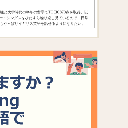
と大学時代の半年の留学でTOEIC870点を取得。以
ジャー・シングスをひたすら繰り返し見ているので、日常
もやっぱりイギリス英語を話せるようになりたい。