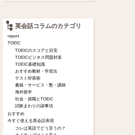
英会話コラムのカテゴリ
report
TOEIC
TOEICのスコアと目安
TOEICビジネス問題対策
TOEIC基礎知識
おすすめ教材・学習法
テスト対策術
書籍・サービス・塾・講師
海外留学
社会・就職とTOEIC
試験まわりの諸事項
おすすめ
今すぐ使える英会話表現
コレは英語でどう言うの？