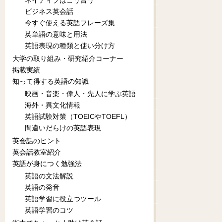
ネイティブはこう言う
ビジネス英会話
今すぐ使える英語フレーズ集
英単語の意味と用法
英語表現の種類と使い分け方
大学の取り組み・研究紹介コーナー
掲載実績
知って得する英語の知識
映画・音楽・偉人・先人に学ぶ英語
海外・異文化情報
英語試験対策（TOEICやTOEFL）
間違いだらけの英語表現
英会話のヒント
英会話教室紹介
英語が身につく勉強法
英語の文法解説
英語の発音
英語学習に役立つツール
英語学習のコツ