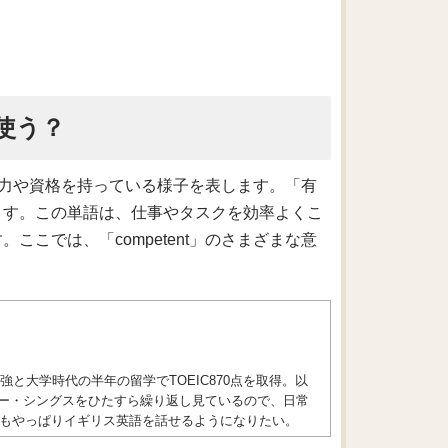
に使う？
の能力や資格を持っている様子を表します。「有
ます。この単語は、仕事やタスクを効率よくこ
こでは、「competent」のさまざまな意
と大学時代の半年の留学でTOEIC870点を取得。以
ジャー・シングスをひたすら繰り返し見ているので、日常
もやっぱりイギリス英語を話せるようになりたい。