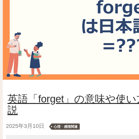
英語「forget」の意味や
説
2025年3月10日
心理・感情関連