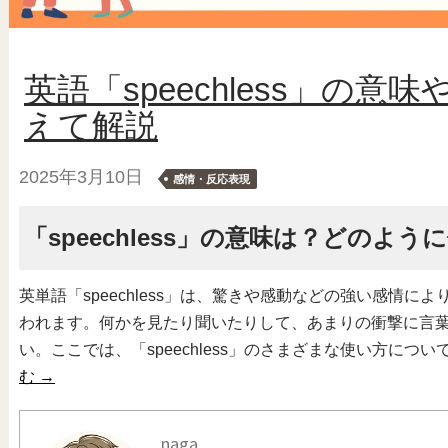
英語「speechless」の
えて解説
2025年3月10日
感情・反応表現
「speechless」の意味は？どのよう
英単語「speechless」は、驚きや感動などの強い感情
われます。何かを見たり聞いたりして、あまりの衝撃に言
い。ここでは、「speechless」のさまざまな使い方に
む
→
naga