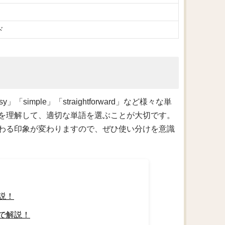
ド
mple」「straightforward」など様々な単
を理解して、適切な単語を選ぶことが大切です。
わる印象が変わりますので、ぜひ使い分けを意識
説！
で解説！