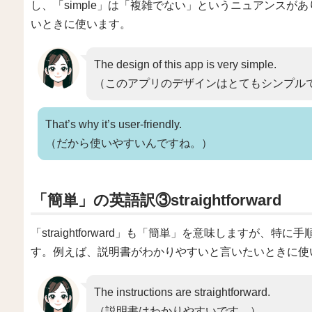
し、「simple」は「複雑でない」というニュアンス
いときに使います。
The design of this app is very simple.
（このアプリのデザインはとてもシンプル
That’s why it’s user-friendly.
（だから使いやすいんですね。）
「簡単」の英語訳③straightforward
「straightforward」も「簡単」を意味しますが
す。例えば、説明書がわかりやすいと言いたいときに使
The instructions are straightforward.
（説明書はわかりやすいです。）