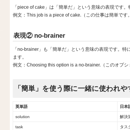
「piece of cake」は「簡単だ」という意味の表現で
例文：This job is a piece of cake.（この仕事は簡単で
表現② no-brainer
「no-brainer」も「簡単だ」という意味の表現です
ます。
例文：Choosing this option is a no-brainer
「簡単」を使う際に一緒に使われや
英単語
日本
solution
解決
task
タス