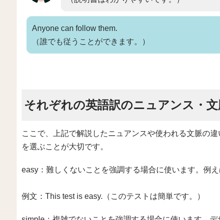
Anyone can follow them.
（誰でも従うことができます。）
それぞれの英語訳のニュアンス・文
ここで、上記で解説したニュアンスや使われる文脈の違
を選ぶことが大切です。
easy：難しくないことを強調する場合に使います。例
例文：This test is easy.（このテストは簡単です。）
simple：複雑でないことを強調する場合に使います