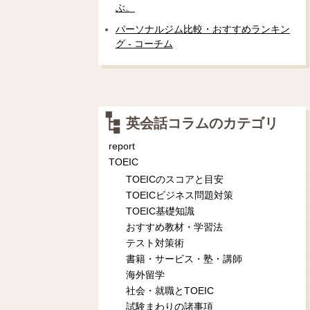
ぶ。
パーソナルジム比較・おすすめランキン
グ - コーチム
英会話コラムのカテゴリ
report
TOEIC
TOEICのスコアと目安
TOEICビジネス問題対策
TOEIC基礎知識
おすすめ教材・学習法
テスト対策術
書籍・サービス・塾・講師
海外留学
社会・就職とTOEIC
試験まわりの諸事項