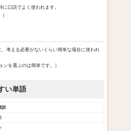
す。特に口語でよく使われます。
す。）
。特に、考える必要がないくらい簡単な場合に使われ
.（このオプションを選ぶのは簡単です。）
すい単語
語訳
策
ク