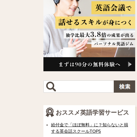
おススメ英語学習サービス
給付金で「ほぼ無料」に？知らないと損
する英会話スクールTOP5