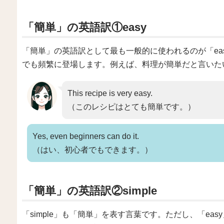
「簡単」の英語訳①easy
「簡単」の英語訳として最も一般的に使われるのが「ea
でも頻繁に登場します。例えば、料理が簡単だと言いた
This recipe is very easy.
（このレシピはとても簡単です。）
Yes, even beginners can do it.
（はい、初心者でもできます。）
「簡単」の英語訳②simple
「simple」も「簡単」を表す言葉です。ただし、「e