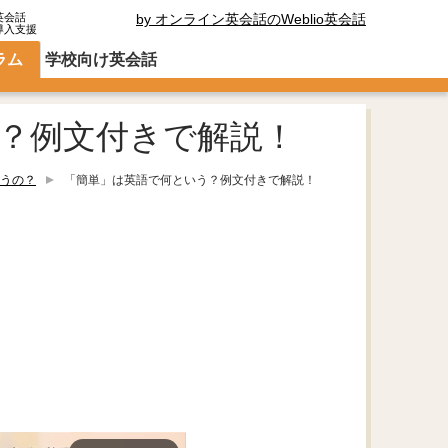
英会話
by オンライン英会話のWeblio英会話
導入支援
ラム
学校向け英会話
？例文付きで解説！
うの？
「簡単」は英語で何という？例文付きで解説！