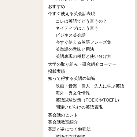
おすすめ
今すぐ使える英会話表現
コレは英語でどう言うの？
ネイティブはこう言う
ビジネス英会話
今すぐ使える英語フレーズ集
英単語の意味と用法
英語表現の種類と使い分け方
大学の取り組み・研究紹介コーナー
掲載実績
知って得する英語の知識
映画・音楽・偉人・先人に学ぶ英語
海外・異文化情報
英語試験対策（TOEICやTOEFL）
間違いだらけの英語表現
英会話のヒント
英会話教室紹介
英語が身につく勉強法
英語の文法解説