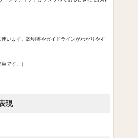
。）
すいときに使います。説明書やガイドラインがわかりやす
セスは簡単です。）
表現