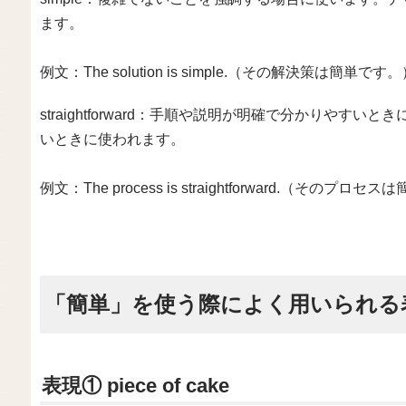
ます。
例文：The solution is simple.（その解決策は簡単です
straightforward：手順や説明が明確で分かりや
いときに使われます。
例文：The process is straightforward.（そのプロ
「簡単」を使う際によく用いられる
表現① piece of cake