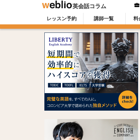
英会話コラム
Skip to content
オンライン英会話のWeblio英会話コ
レッスン予約
講師一覧
料