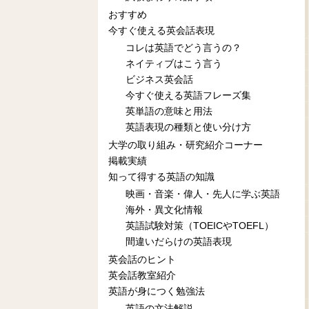
おすすめ
今すぐ使える英会話表現
コレは英語でどう言うの？
ネイティブはこう言う
ビジネス英会話
今すぐ使える英語フレーズ集
英単語の意味と用法
英語表現の種類と使い分け方
大学の取り組み・研究紹介コーナー
掲載実績
知って得する英語の知識
映画・音楽・偉人・先人に学ぶ英語
海外・異文化情報
英語試験対策（TOEICやTOEFL）
間違いだらけの英語表現
英会話のヒント
英会話教室紹介
英語が身につく勉強法
英語の文法解説