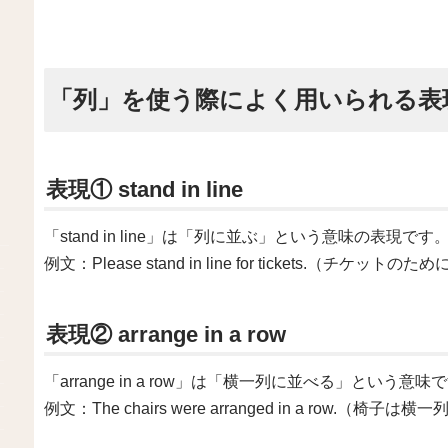
「列」を使う際によく用いられる表
表現① stand in line
「stand in line」は「列に並ぶ」という意味の表現です
例文：Please stand in line for tickets.（チ
表現② arrange in a row
「arrange in a row」は「横一列に並べる」という意味
例文：The chairs were arranged in a row.（