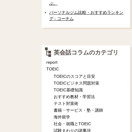
ぶ。
パーソナルジム比較・おすすめランキン
グ - コーチム
英会話コラムのカテゴリ
report
TOEIC
TOEICのスコアと目安
TOEICビジネス問題対策
TOEIC基礎知識
おすすめ教材・学習法
テスト対策術
書籍・サービス・塾・講師
海外留学
社会・就職とTOEIC
試験まわりの諸事項