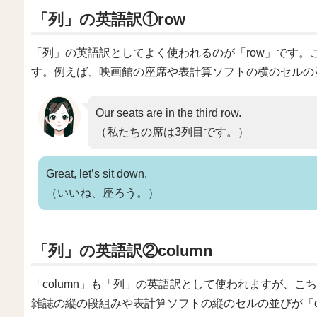
「列」の英語訳①row
「列」の英語訳としてよく使われるのが「row」です。
す。例えば、映画館の座席や表計算ソフトの横のセルの
Our seats are in the third row.
（私たちの席は3列目です。）
Great, let’s sit down.
（いいね、座ろう。）
「列」の英語訳②column
「column」も「列」の英語訳として使われますが、
雑誌の縦の段組みや表計算ソフトの縦のセルの並びが「co