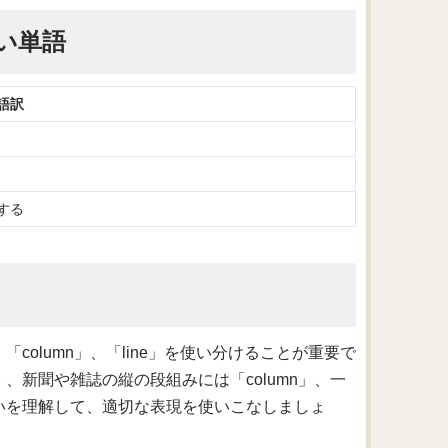
い単語
語訳
する
column」、「line」を使い分けることが重要で
、新聞や雑誌の縦の段組みには「column」、一
違いを理解して、適切な表現を使いこなしましょ