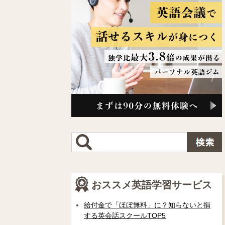
おススメ英語学習サービス
給付金で「ほぼ無料」に？知らないと損
する英会話スクールTOP5