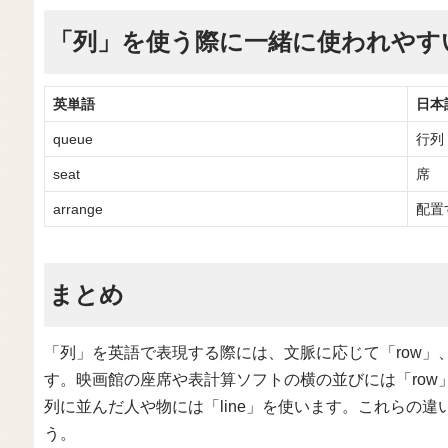
「列」を使う際に一緒に使われやす
英単語
日本
queue
行列
seat
席
arrange
配置
まとめ
「列」を英語で表現する際には、文脈に応じて「row」、「
す。映画館の座席や表計算ソフトの横の並びには「row」
列に並んだ人や物には「line」を使います。これらの
う。