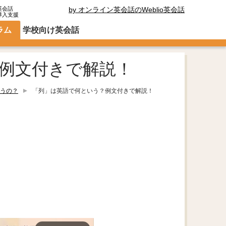
英会話
by オンライン英会話のWeblio英会話
導入支援
ラム
学校向け英会話
例文付きで解説！
うの？
「列」は英語で何という？例文付きで解説！