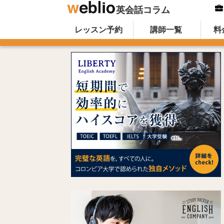
英会話コラム
Skip to content
オンライン英会話のWeblio英会話コ
レッスン予約
講師一覧
料