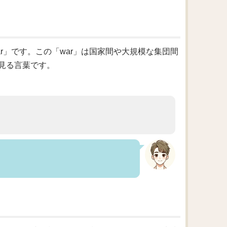
r」です。この「war」は国家間や大規模な集団間
見る言葉です。