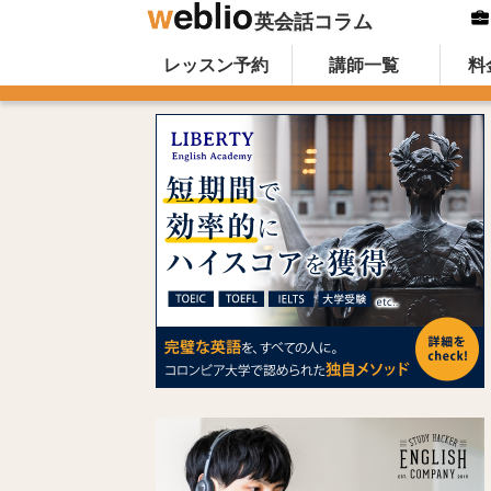
英会話コラム
Skip to content
オンライン英会話のWeblio英会話コ
レッスン予約
講師一覧
料