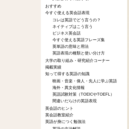
おすすめ
今すぐ使える英会話表現
コレは英語でどう言うの？
ネイティブはこう言う
ビジネス英会話
今すぐ使える英語フレーズ集
英単語の意味と用法
英語表現の種類と使い分け方
大学の取り組み・研究紹介コーナー
掲載実績
知って得する英語の知識
映画・音楽・偉人・先人に学ぶ英語
海外・異文化情報
英語試験対策（TOEICやTOEFL）
間違いだらけの英語表現
英会話のヒント
英会話教室紹介
英語が身につく勉強法
英語の文法解説