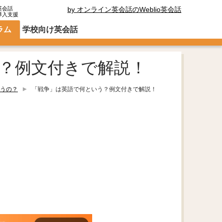
英会話
by オンライン英会話のWeblio英会話
導入支援
ラム
学校向け英会話
？例文付きで解説！
うの？
「戦争」は英語で何という？例文付きで解説！