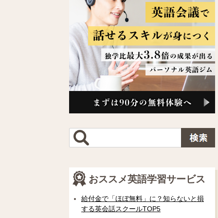
おススメ英語学習サービス
給付金で「ほぼ無料」に？知らないと損
する英会話スクールTOP5