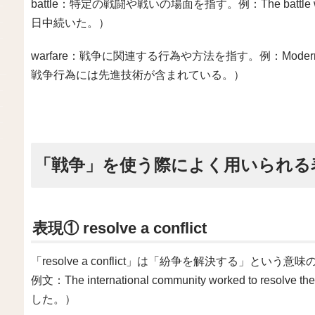
battle：特定の戦闘や戦いの場面を指す。例：The battle was 
日中続いた。）
warfare：戦争に関連する行為や方法を指す。例：Modern warfar
戦争行為には先進技術が含まれている。）
「戦争」を使う際によく用いられる
表現① resolve a conflict
「resolve a conflict」は「紛争を解決する」という意
例文：The international community worked to re
した。）