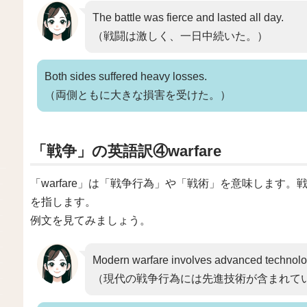
The battle was fierce and lasted all day.
（戦闘は激しく、一日中続いた。）
Both sides suffered heavy losses.
（両側ともに大きな損害を受けた。）
「戦争」の英語訳④warfare
「warfare」は「戦争行為」や「戦術」を意味します
を指します。
例文を見てみましょう。
Modern warfare involves advanced technolo
（現代の戦争行為には先進技術が含まれて