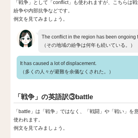
「戦争」として「conflict」も使われますが、こち
紛争や内部抗争などです。
例文を見てみましょう。
The conflict in the region has been ongoing f
（その地域の紛争は何年も続いている。）
It has caused a lot of displacement.
（多くの人々が避難を余儀なくされた。）
「戦争」の英語訳③battle
「battle」は「戦争」ではなく、「戦闘」や「戦い」
使われます。
例文を見てみましょう。