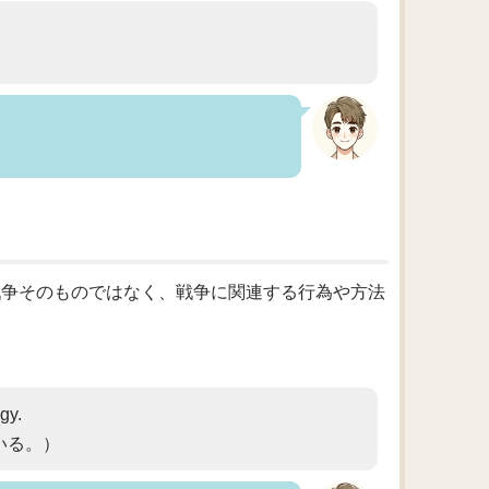
。戦争そのものではなく、戦争に関連する行為や方法
gy.
いる。）