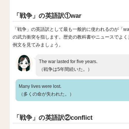
「戦争」の英語訳①war
「戦争」の英語訳として最も一般的に使われるのが「wa
の武力衝突を指します。歴史の教科書やニュースでよく
例文を見てみましょう。
The war lasted for five years.
（戦争は5年間続いた。）
Many lives were lost.
（多くの命が失われた。）
「戦争」の英語訳②conflict