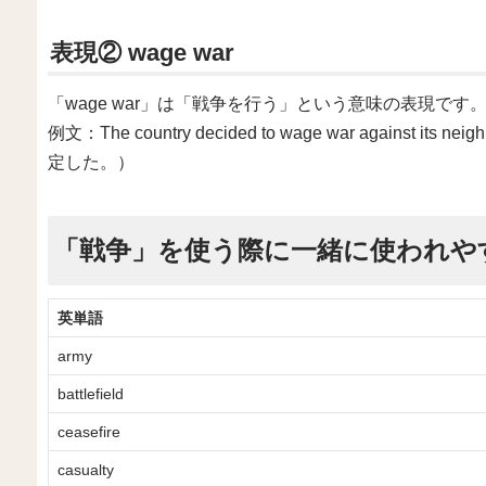
表現② wage war
「wage war」は「戦争を行う」という意味の表現です
例文：The country decided to wage war again
定した。）
「戦争」を使う際に一緒に使われや
英単語
army
battlefield
ceasefire
casualty