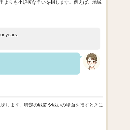
らは戦争よりも小規模な争いを指します。例えば、地域
or years.
を意味します。特定の戦闘や戦いの場面を指すときに