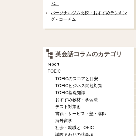
ぶ。
パーソナルジム比較・おすすめランキン
グ - コーチム
英会話コラムのカテゴリ
report
TOEIC
TOEICのスコアと目安
TOEICビジネス問題対策
TOEIC基礎知識
おすすめ教材・学習法
テスト対策術
書籍・サービス・塾・講師
海外留学
社会・就職とTOEIC
試験まわりの諸事項