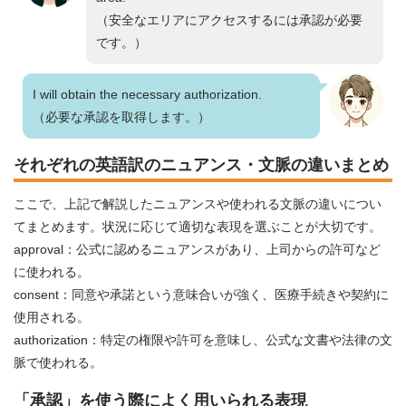
（安全なエリアにアクセスするには承認が必要
です。）
I will obtain the necessary authorization.
（必要な承認を取得します。）
それぞれの英語訳のニュアンス・文脈の違いまとめ
ここで、上記で解説したニュアンスや使われる文脈の違いについ
てまとめます。状況に応じて適切な表現を選ぶことが大切です。
approval：公式に認めるニュアンスがあり、上司からの許可など
に使われる。
consent：同意や承諾という意味合いが強く、医療手続きや契約に
使用される。
authorization：特定の権限や許可を意味し、公式な文書や法律の文
脈で使われる。
「承認」を使う際によく用いられる表現