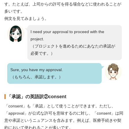
す。たとえば、上司からの許可を得る場合などに使われることが
多いです。
例文を見てみましょう。
I need your approval to proceed with the
project.
（プロジェクトを進めるためにあなたの承認が
必要です。）
Sure, you have my approval.
（もちろん、承認します。）
「承認」の英語訳②consent
「consent」も「承認」として使うことができます。ただし、
「approval」が公式な許可を意味するのに対し、「consent」は同
意や承諾というニュアンスを含みます。例えば、医療手続きや契
約において使われることが多いです。