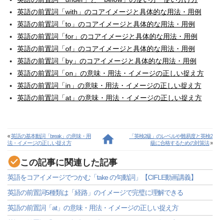
英語の前置詞「with」のコアイメージと具体的な用法・用例
英語の前置詞「to」のコアイメージと具体的な用法・用例
英語の前置詞「for」のコアイメージと具体的な用法・用例
英語の前置詞「of」のコアイメージと具体的な用法・用例
英語の前置詞「by」のコアイメージと具体的な用法・用例
英語の前置詞「on」の意味・用法・イメージの正しい捉え方
英語の前置詞「in」の意味・用法・イメージの正しい捉え方
英語の前置詞「at」の意味・用法・イメージの正しい捉え方
«
英語の基本動詞「break」の意味・用
「英検2級」のレベルや難易度と英検2
法・イメージの正しい捉え方
級に合格するための対策法
»
この記事に関連した記事
英語をコアイメージでつかむ「take の句動詞」【CIFLE動画講義】
英語の前置詞5種類は「経路」のイメージで完璧に理解できる
英語の前置詞「at」の意味・用法・イメージの正しい捉え方