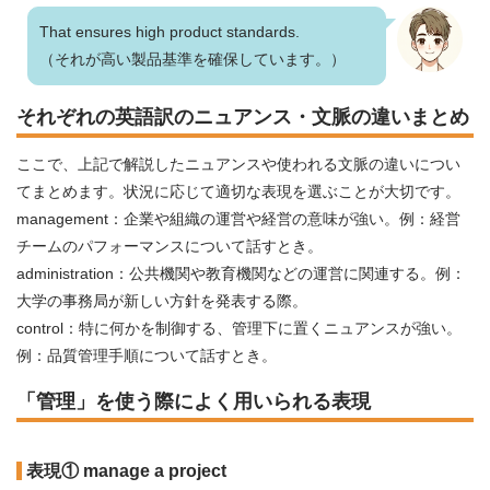
That ensures high product standards.
（それが高い製品基準を確保しています。）
それぞれの英語訳のニュアンス・文脈の違いまとめ
ここで、上記で解説したニュアンスや使われる文脈の違いについ
てまとめます。状況に応じて適切な表現を選ぶことが大切です。
management：企業や組織の運営や経営の意味が強い。例：経営
チームのパフォーマンスについて話すとき。
administration：公共機関や教育機関などの運営に関連する。例：
大学の事務局が新しい方針を発表する際。
control：特に何かを制御する、管理下に置くニュアンスが強い。
例：品質管理手順について話すとき。
「管理」を使う際によく用いられる表現
表現① manage a project