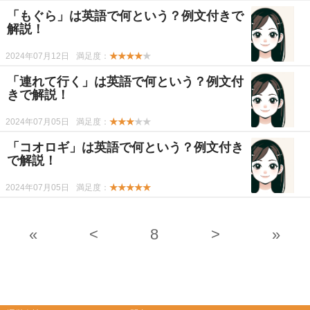
「もぐら」は英語で何という？例文付きで
解説！
2024年07月12日
満足度：
★★★★
★
「連れて行く」は英語で何という？例文付
きで解説！
2024年07月05日
満足度：
★★★
★★
「コオロギ」は英語で何という？例文付き
で解説！
2024年07月05日
満足度：
★★★★★
«
<
8
>
»
-->
-->