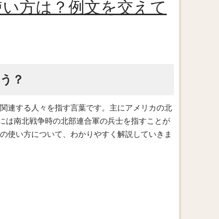
や使い方は？例文を交えて
使う？
化に関連する人々を指す言葉です。主にアメリカの北
には南北戦争時の北部連合軍の兵士を指すことが
とその使い方について、わかりやすく解説していきま