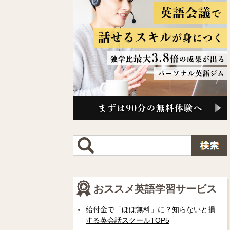
おススメ英語学習サービス
給付金で「ほぼ無料」に？知らないと損
する英会話スクールTOP5