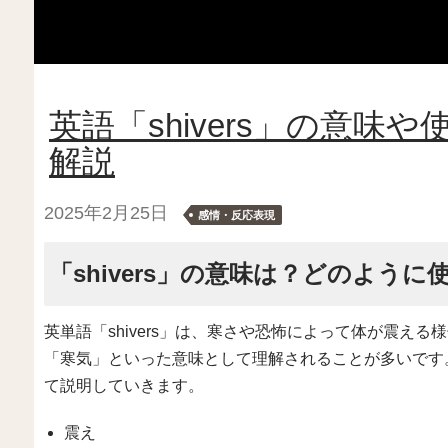
英語「shivers」の意味
解説
2025年2月25日
感情・反応表現
「shivers」の意味は？どのように
英単語「shivers」は、寒さや恐怖によって体が震え
「寒気」といった意味として理解されることが多いです。こ
て説明していきます。
震え