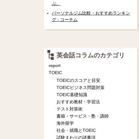
ぶ。
パーソナルジム比較・おすすめランキン
グ - コーチム
英会話コラムのカテゴリ
report
TOEIC
TOEICのスコアと目安
TOEICビジネス問題対策
TOEIC基礎知識
おすすめ教材・学習法
テスト対策術
書籍・サービス・塾・講師
海外留学
社会・就職とTOEIC
試験まわりの諸事項