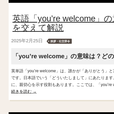
英語「you’re welco
を交えて解説
2025年2月25日
挨拶・社交辞令
「you’re welcome」の意味は？
英単語「you’re welcome」は、誰かが「ありがと
です。日本語でいう「どういたしまして」にあたります
に、親切心を示す役割もあります。ここでは、「you’re 
続きを読む
→