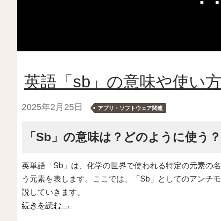
英語「sb」の意味や使い
2025年2月25日
アプリ・ソフトウェア関連
「Sb」の意味は？どのように使う？
英単語「Sb」は、化学の世界で使われる特定の元素の
う元素を表します。ここでは、「Sb」としてのアンチ
説していきます。
続きを読む
→