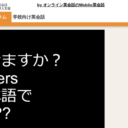
by オンライン英会話のWeblio英会話
英会話
導入支援
ラム
学校向け英会話