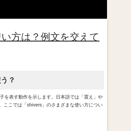
や使い方は？例文を交えて
使う？
る様子を表す動作を示します。日本語では「震え」や
こでは「shivers」のさまざまな使い方につい