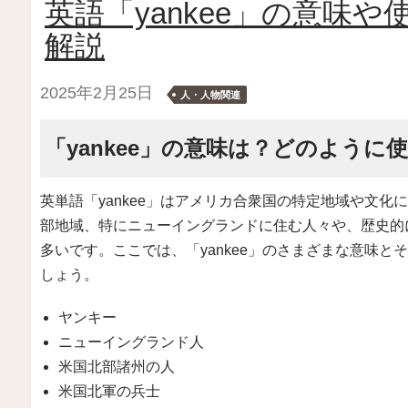
英語「yankee」の意味
解説
2025年2月25日
人・人物関連
「yankee」の意味は？どのように
英単語「yankee」はアメリカ合衆国の特定地域や文
部地域、特にニューイングランドに住む人々や、歴史的
多いです。ここでは、「yankee」のさまざまな意味
しょう。
ヤンキー
ニューイングランド人
米国北部諸州の人
米国北軍の兵士