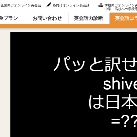
企業向けオンライン英会話
塾向けオンライン英会話
学校向けオンライン
中学・高校への学校
ラム（英語での言い方・英語表現）
金プラン
お問い合わせ
英会話力診断
英会話コ