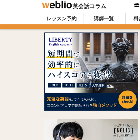
英会話コラム
Skip to content
オンライン英会話のWeblio英会話コ
レッスン予約
講師一覧
料