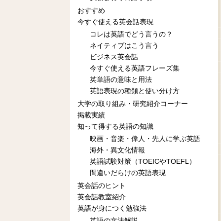
おすすめ
今すぐ使える英会話表現
コレは英語でどう言うの？
ネイティブはこう言う
ビジネス英会話
今すぐ使える英語フレーズ集
英単語の意味と用法
英語表現の種類と使い分け方
大学の取り組み・研究紹介コーナー
掲載実績
知って得する英語の知識
映画・音楽・偉人・先人に学ぶ英語
海外・異文化情報
英語試験対策（TOEICやTOEFL）
間違いだらけの英語表現
英会話のヒント
英会話教室紹介
英語が身につく勉強法
英語の文法解説