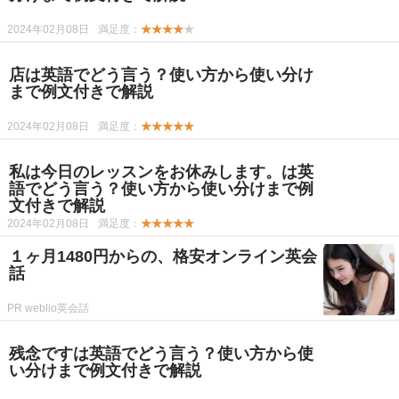
2024年02月08日
満足度：
★★★★
★
店は英語でどう言う？使い方から使い分け
まで例文付きで解説
2024年02月08日
満足度：
★★★★★
私は今日のレッスンをお休みします。は英
語でどう言う？使い方から使い分けまで例
文付きで解説
2024年02月08日
満足度：
★★★★★
１ヶ月1480円からの、格安オンライン英会
話
PR weblio英会話
残念ですは英語でどう言う？使い方から使
い分けまで例文付きで解説