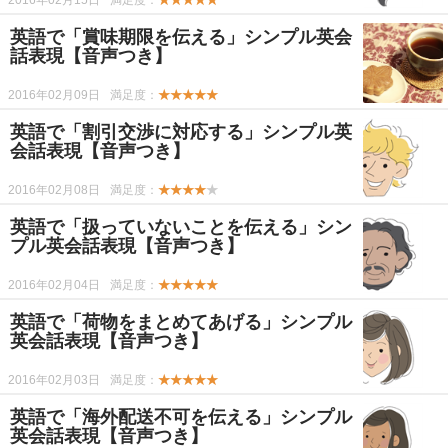
2016年02月15日
満足度：
★★★★★
英語で「賞味期限を伝える」シンプル英会
話表現【音声つき】
2016年02月09日
満足度：
★★★★★
英語で「割引交渉に対応する」シンプル英
会話表現【音声つき】
2016年02月08日
満足度：
★★★★
★
英語で「扱っていないことを伝える」シン
プル英会話表現【音声つき】
2016年02月04日
満足度：
★★★★★
英語で「荷物をまとめてあげる」シンプル
英会話表現【音声つき】
2016年02月03日
満足度：
★★★★★
英語で「海外配送不可を伝える」シンプル
英会話表現【音声つき】