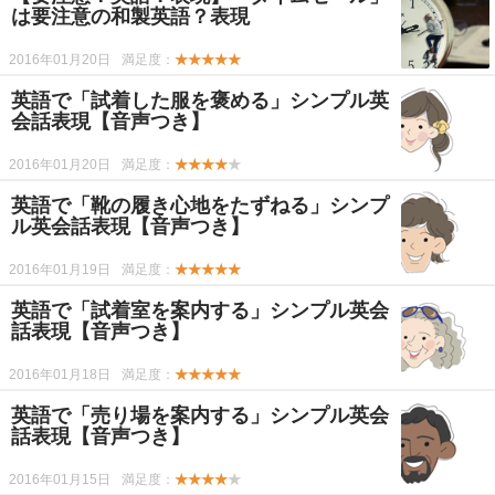
は要注意の和製英語？表現
2016年01月20日
満足度：
★★★★★
英語で「試着した服を褒める」シンプル英
会話表現【音声つき】
2016年01月20日
満足度：
★★★★
★
英語で「靴の履き心地をたずねる」シンプ
ル英会話表現【音声つき】
2016年01月19日
満足度：
★★★★★
英語で「試着室を案内する」シンプル英会
話表現【音声つき】
2016年01月18日
満足度：
★★★★★
英語で「売り場を案内する」シンプル英会
話表現【音声つき】
2016年01月15日
満足度：
★★★★
★