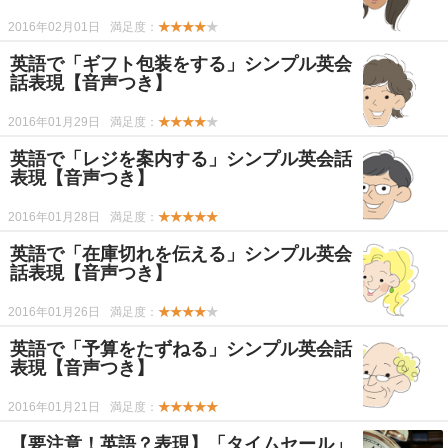
2016年02月01日
満足度：
★★★★
★
英語で「ギフト包装をする」シンプル英会
話表現【音声つき】
2016年01月29日
満足度：
★★★★
★
英語で「レジを案内する」シンプル英会話
表現【音声つき】
2016年01月28日
満足度：
★★★★★
英語で「在庫切れを伝える」シンプル英会
話表現【音声つき】
2016年01月26日
満足度：
★★★★
★
英語で「予算をたずねる」シンプル英会話
表現【音声つき】
2016年01月21日
満足度：
★★★★★
【要注意！英語？表現】「タイムセール」