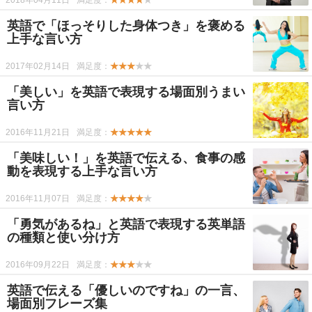
2018年04月11日
満足度：
★★★★
★
英語で「ほっそりした身体つき」を褒める
上手な言い方
2017年02月14日
満足度：
★★★
★★
「美しい」を英語で表現する場面別うまい
言い方
2016年11月21日
満足度：
★★★★★
「美味しい！」を英語で伝える、食事の感
動を表現する上手な言い方
2016年11月07日
満足度：
★★★★
★
「勇気があるね」と英語で表現する英単語
の種類と使い分け方
2016年09月22日
満足度：
★★★
★★
英語で伝える「優しいのですね」の一言、
場面別フレーズ集