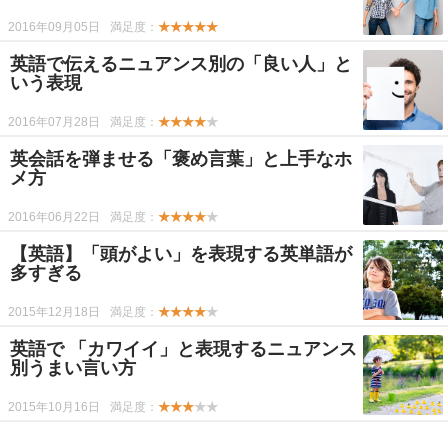
2016年09月05日
満足度：
★★★★★
英語で伝えるニュアンス別の「良い人」と
いう表現
2016年07月28日
満足度：
★★★★
★
英会話を弾ませる「褒め言葉」と上手なホ
メ方
2016年06月22日
満足度：
★★★★
★
【英語】「頭がよい」を表現する英単語が
多すぎる
2015年12月18日
満足度：
★★★★
★
英語で 「カワイイ」と表現するニュアンス
別うまい言い方
2015年10月16日
満足度：
★★★
★★
-->
-->