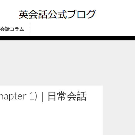
会話コラム
Chapter 1)｜
日常会話