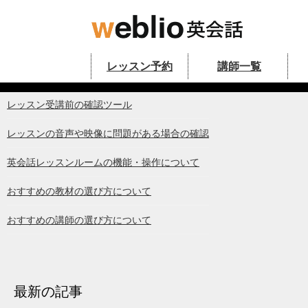
Skip to content
レッスン予約
講師一覧
オンライン英会話のWeblio英会話公
初めてレッスンを受講するまでの流れ
レッスン受講前の確認ツール
レッスンの音声や映像に問題がある場合の確認
英会話レッスンルームの機能・操作について
おすすめの教材の選び方について
おすすめの講師の選び方について
最新の記事