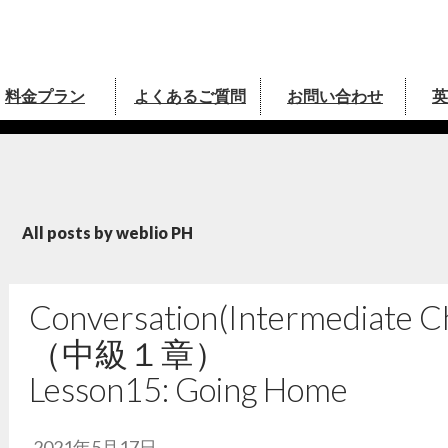
料金プラン
よくあるご質問
お問い合わせ
英
式ブログ
All posts by weblio PH
Conversation(Intermediate 
（中級１章）
Lesson15: Going Home
2021年5月17日