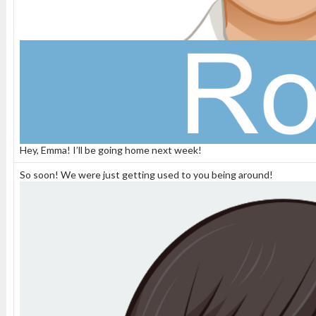
Hey, Emma! I’ll be going home next week!
So soon! We were just getting used to you being around!