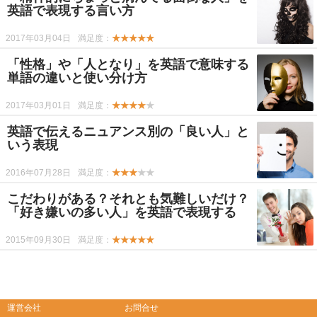
英語で表現する言い方
2017年03月04日
満足度：
★★★★★
「性格」や「人となり」を英語で意味する
単語の違いと使い分け方
2017年03月01日
満足度：
★★★★
★
英語で伝えるニュアンス別の「良い人」と
いう表現
2016年07月28日
満足度：
★★★
★★
こだわりがある？それとも気難しいだけ？
「好き嫌いの多い人」を英語で表現する
2015年09月30日
満足度：
★★★★★
-->
-->
運営会社
お問合せ