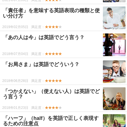
2021年07月09日
満足度：
★★★★
★
「責任者」を意味する英語表現の種類と使
い分け方
2019年02月05日
満足度：
★★★★
★
「あの人は今」は英語でどう言う？
2018年07月04日
満足度：
★★★★★
「お局さま」は英語でどういう？
2018年06月28日
満足度：
★★★★★
「つかえない」（使えない人）は英語でど
う言う？
2018年01月23日
満足度：
★★★★
★
「ハーフ」（half）を英語で正しく表現す
るための注意点