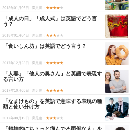
2018年01月06日
満足度：
★★★★
★
「成人の日」「成人式」は英語でどう言
う？
2018年01月04日
満足度：
★★★
★★
「食いしん坊」は英語でどう言う？
2017年12月23日
満足度：
★★★★★
「人妻」「他人の奥さん」と英語で表現す
る言い方
2017年10月05日
満足度：
★★★★★
「なまけもの」を英語で意味する表現の種
類と使い分け方
2017年08月19日
満足度：
★★★
★★
「精神的にちょっと病んでる面倒な人」を