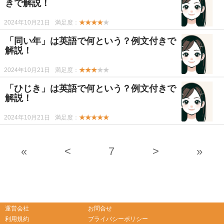
きで解説！
2024年10月21日
満足度：
★★★★
★
「同い年」は英語で何という？例文付きで
解説！
2024年10月21日
満足度：
★★★
★★
「ひじき」は英語で何という？例文付きで
解説！
2024年10月21日
満足度：
★★★★★
«
<
7
>
»
-->
-->
運営会社
お問合せ
利用規約
プライバシーポリシー