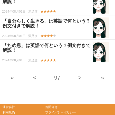
解説！
2024年08月01日
満足度：
★★★★★
「自分らしく生きる」は英語で何という？
例文付きで解説！
2024年08月01日
満足度：
★★★★
★
「ため息」は英語で何という？例文付きで
解説！
2024年08月01日
満足度：
★★★★★
«
<
97
>
»
-->
-->
運営会社
お問合せ
利用規約
プライバシーポリシー