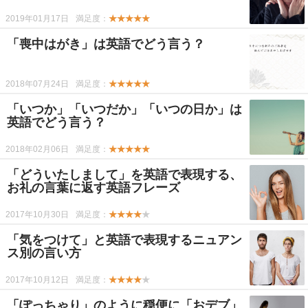
2019年01月17日
満足度：
★★★★★
「喪中はがき」は英語でどう言う？
2018年07月24日
満足度：
★★★★★
「いつか」「いつだか」「いつの日か」は
英語でどう言う？
2018年02月06日
満足度：
★★★★★
「どういたしまして」を英語で表現する、
お礼の言葉に返す英語フレーズ
2017年10月30日
満足度：
★★★★
★
「気をつけて」と英語で表現するニュアン
ス別の言い方
2017年10月12日
満足度：
★★★★
★
「ぽっちゃり」のように穏便に「おデブ」