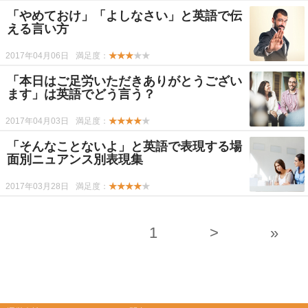
「やめておけ」「よしなさい」と英語で伝
える言い方
2017年04月06日
満足度：
★★★
★★
「本日はご足労いただきありがとうござい
ます」は英語でどう言う？
2017年04月03日
満足度：
★★★★
★
「そんなことないよ」と英語で表現する場
面別ニュアンス別表現集
2017年03月28日
満足度：
★★★★
★
1
>
»
-->
-->