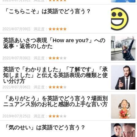
2021年07月16日
満足度：
★★★★★
「こちらこそ」は英語でどう言う？
2021年07月09日
満足度：
★★★★★
英語あいさつ表現「How are you?」への
返事・返答のしかた
2021年07月09日
満足度：
★★★
★★
英語で「わかりました」「了解です」「承
知しました」と伝える英語表現の種類と使
い分け方
2021年07月06日
満足度：
★★★★
★
「ありがとう」を英語でどう言う？場面別
ニュアンス別のお礼と感謝の上手な言い方
2019年07月25日
満足度：
★★★
★★
「気のせい」は英語でどう言う？