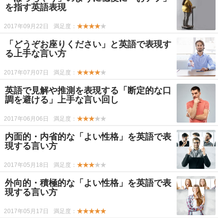
を指す英語表現
2017年09月22日
満足度：
★★★★
★
「どうぞお座りください」と英語で表現す
る上手な言い方
2017年07月07日
満足度：
★★★★
★
英語で見解や推測を表現する「断定的な口
調を避ける」上手な言い回し
2017年06月06日
満足度：
★★★
★★
内面的・内省的な「よい性格」を英語で表
現する言い方
2017年05月18日
満足度：
★★★
★★
外向的・積極的な「よい性格」を英語で表
現する言い方
2017年05月17日
満足度：
★★★★★