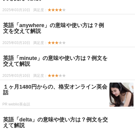
2025年03月10日
満足度：
★★★★
★
英語「anywhere」の意味や使い方は？例
文を交えて解説
2025年03月10日
満足度：
★★★
★★
英語「minute」の意味や使い方は？例文を
交えて解説
2025年03月10日
満足度：
★★★
★★
１ヶ月1480円からの、格安オンライン英会
話
PR weblio英会話
英語「delta」の意味や使い方は？例文を交
えて解説