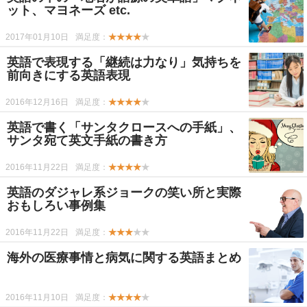
ット、マヨネーズ etc.
2017年01月10日
満足度：
★★★★
★
英語で表現する「継続は力なり」気持ちを
前向きにする英語表現
2016年12月16日
満足度：
★★★★
★
英語で書く「サンタクロースへの手紙」、
サンタ宛て英文手紙の書き方
2016年11月22日
満足度：
★★★★
★
英語のダジャレ系ジョークの笑い所と実際
おもしろい事例集
2016年11月22日
満足度：
★★★
★★
海外の医療事情と病気に関する英語まとめ
2016年11月10日
満足度：
★★★★
★