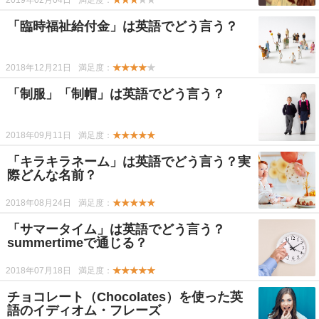
2019年02月04日
満足度：
★★★
★★
「臨時福祉給付金」は英語でどう言う？
2018年12月21日
満足度：
★★★★
★
「制服」「制帽」は英語でどう言う？
2018年09月11日
満足度：
★★★★★
「キラキラネーム」は英語でどう言う？実
際どんな名前？
2018年08月24日
満足度：
★★★★★
「サマータイム」は英語でどう言う？
summertimeで通じる？
2018年07月18日
満足度：
★★★★★
チョコレート（Chocolates）を使った英
語のイディオム・フレーズ